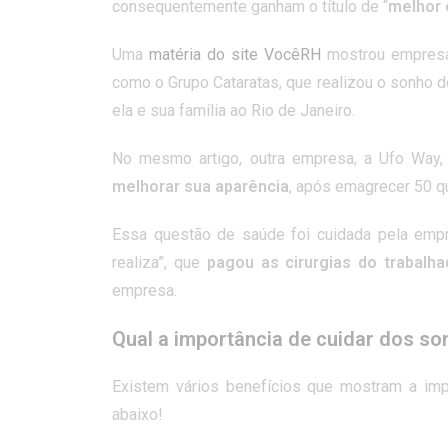
consequentemente ganham o título de “
melhor 
Uma
matéria do site VocêRH
mostrou empresa
como o Grupo Cataratas, que realizou o sonho d
ela e sua família ao Rio de Janeiro.
No mesmo artigo, outra empresa, a Ufo Way,
melhorar sua aparência
, após emagrecer 50 q
Essa questão de saúde foi cuidada pela emp
realiza”, que
pagou as cirurgias do trabalh
empresa.
Qual a importância de cuidar dos so
Existem vários benefícios que mostram a imp
abaixo!