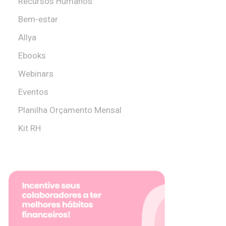
Recursos Humanos
Bem-estar
Allya
Ebooks
Webinars
Eventos
Planilha Orçamento Mensal
Kit RH