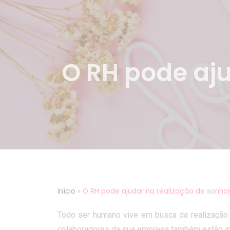
O RH pode aju
Início
»
O RH pode ajudar na realização de sonhos
Todo ser humano vive em busca da realização 
colaboradores da sua empresa também estão i