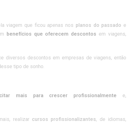
ela viagem que ficou apenas nos
planos do passado
e
om
benefícios que oferecem descontos
em viagens,
ece diversos descontos em empresas de viagens, então
desse tipo de sonho.
citar mais para crescer profissionalmente
e,
mais, realizar
cursos profissionalizantes
, de idiomas,