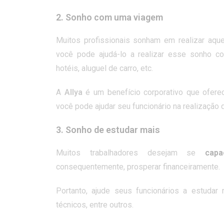
2. Sonho com uma viagem
Muitos profissionais sonham em realizar aqu
você pode ajudá-lo a realizar esse sonho c
hotéis, aluguel de carro, etc.
A
Allya
é um benefício corporativo que ofer
você pode ajudar seu funcionário na realização 
3. Sonho de estudar mais
Muitos trabalhadores desejam se
capa
consequentemente, prosperar financeiramente.
Portanto, ajude seus funcionários a estudar 
técnicos, entre outros.