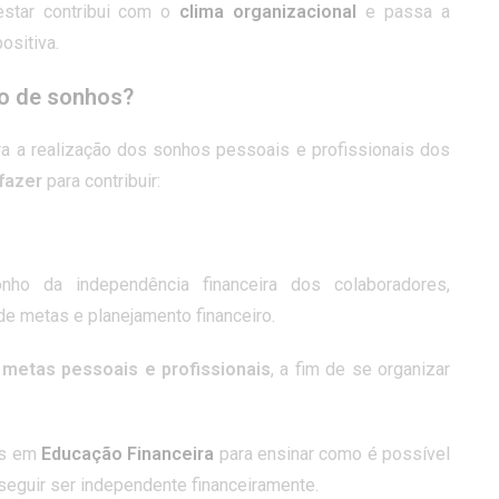
star contribui com o
clima organizacional
e passa a
ositiva.
ão de sonhos?
a a realização dos sonhos pessoais e profissionais dos
fazer
para contribuir:
ho da independência financeira dos colaboradores,
 de metas e planejamento financeiro.
r
metas pessoais e profissionais
, a fim de se organizar
tas em
Educação Financeira
para ensinar como é possível
seguir ser independente financeiramente.