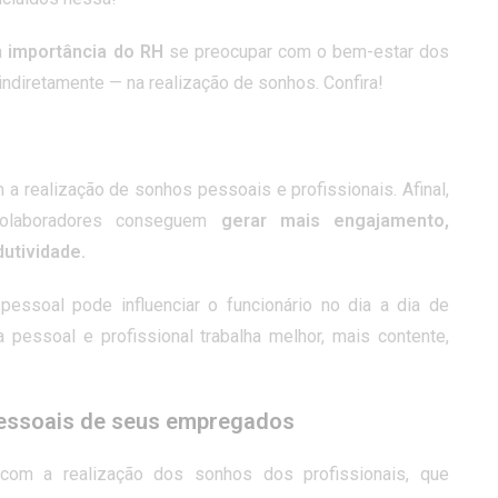
a
importância do RH
se preocupar com o bem-estar dos
indiretamente — na realização de sonhos. Confira!
 a realização de sonhos pessoais e profissionais. Afinal,
olaboradores conseguem
gerar mais engajamento,
dutividade.
 pessoal pode influenciar o funcionário no dia a dia de
a pessoal e profissional trabalha melhor, mais contente,
pessoais de seus empregados
com a realização dos sonhos dos profissionais, que