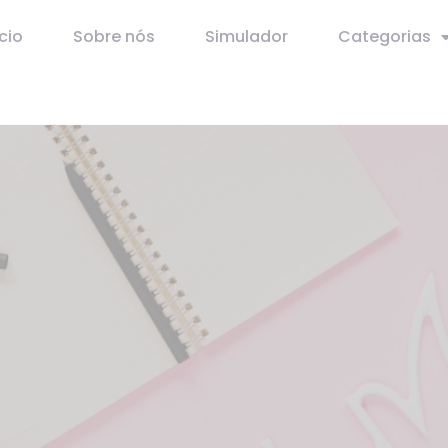
ício
Sobre nós
Simulador
Categorias