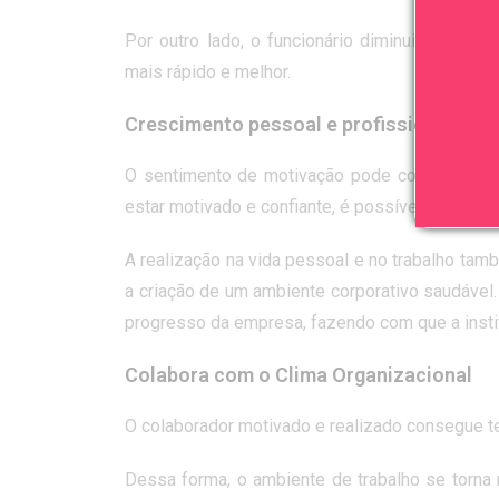
Por outro lado, o funcionário diminui o
estres
mais rápido e melhor.
Crescimento pessoal e profissional
O sentimento de motivação pode colaborar com
estar motivado e confiante, é possível se sent
A realização na vida pessoal e no trabalho ta
a criação de um ambiente corporativo saudável
progresso da empresa, fazendo com que a inst
Colabora com o Clima Organizacional
O colaborador motivado e realizado consegue t
Dessa forma, o ambiente de trabalho se torna 