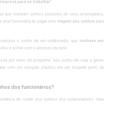
empresa para se trabalhar
”.
s que realizam sonhos pessoais de seus empregados,
e uma funcionária ao pagar uma
viagem dos sonhos
para
 realizou o sonho de um colaborador que
sonhava em
uilos e sofrer com o excesso de pele.
resa por meio do programa “seu sonho de vida a gente
ador
com um cirurgião plástico em um hospital perto da
nhos dos funcionários?
ortância de cuidar dos sonhos dos colaboradores. Veja