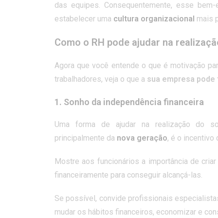
das equipes. Consequentemente, esse bem-e
estabelecer uma
cultura organizacional
mais p
Como o RH pode ajudar na realizaç
Agora que você entende o que é motivação par
trabalhadores, veja o que a
sua empresa pode 
1. Sonho da independência financeira
Uma forma de ajudar na realização do son
principalmente da
nova geração
, é o incentivo
Mostre aos funcionários a importância de cria
financeiramente para conseguir alcançá-las.
Se possível, convide profissionais especialis
mudar os hábitos financeiros, economizar e con