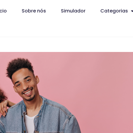
ício
Sobre nós
Simulador
Categorias