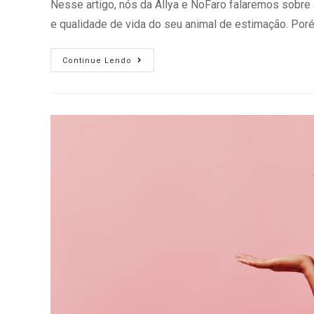
Nesse artigo, nós da Allya e NoFaro falaremos sobre 
e qualidade de vida do seu animal de estimação. Po
Continue Lendo