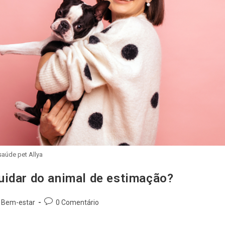
saúde pet Allya
uidar do animal de estimação?
Bem-estar
0 Comentário