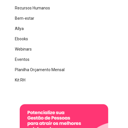
Recursos Humanos
Bem-estar
Allya
Ebooks
Webinars
Eventos
Planilha Orçamento Mensal
Kit RH