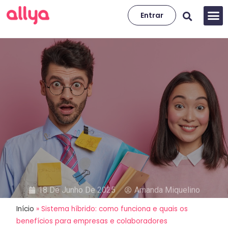
Entrar
18 De Junho De 2025
Amanda Miquelino
Início
»
Sistema híbrido: como funciona e quais os
Sistema híbrido: como funciona
benefícios para empresas e colaboradores
e quais os benefícios para