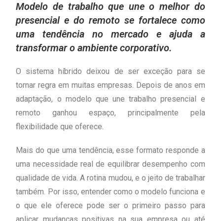
Modelo de trabalho que une o melhor do
empresas e colaboradores
presencial e do remoto se fortalece como
uma tendência no mercado e ajuda a
transformar o ambiente corporativo.
O sistema híbrido deixou de ser exceção para se
tornar regra em muitas empresas. Depois de anos em
adaptação, o modelo que une trabalho presencial e
remoto ganhou espaço, principalmente pela
flexibilidade que oferece.
Mais do que uma tendência, esse formato responde a
uma necessidade real de equilibrar desempenho com
qualidade de vida. A rotina mudou, e o jeito de trabalhar
também. Por isso, entender como o modelo funciona e
o que ele oferece pode ser o primeiro passo para
aplicar mudanças positivas na sua empresa ou até