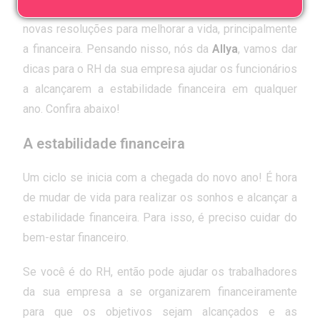
estabilidade financeira!
Como de costume, todo mundo começa o ano fazendo
novas resoluções para melhorar a vida, principalmente
a financeira. Pensando nisso, nós da
Allya
, vamos dar
dicas para o RH da sua empresa ajudar os funcionários
a alcançarem a estabilidade financeira em
qualquer
ano. Confira abaixo!
A estabilidade financeira
Um ciclo se inicia com a chegada do novo ano! É hora
de mudar de vida para realizar os sonhos e alcançar a
estabilidade financeira. Para isso, é preciso cuidar do
bem-estar financeiro.
Se você é do RH, então pode ajudar os trabalhadores
da sua empresa a se organizarem financeiramente
para que os objetivos sejam alcançados e as