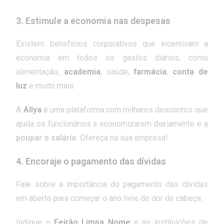
3. Estimule a economia nas despesas
Existem benefícios corporativos que incentivam a
economia em todos os gastos diários, como
alimentação,
academia
, saúde,
farmácia
,
conta de
luz
e muito mais.
A
Allya
é uma plataforma com milhares descontos que
ajuda os funcionários a economizarem diariamente e a
poupar o salário
. Ofereça na sua empresa!
4. Encoraje o pagamento das dívidas
Fale sobre a importância do pagamento das dívidas
em aberto para começar o ano livre de dor de cabeça.
Indique o
Feirão Limpa Nome
e as instituições de