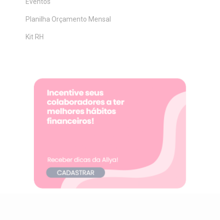
Eventos
Planilha Orçamento Mensal
Kit RH