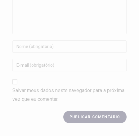
Salvar meus dados neste navegador para a próxima
vez que eu comentar.