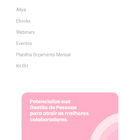
Allya
Ebooks
Webinars
Eventos
Planilha Orçamento Mensal
Kit RH