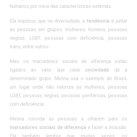
humanos por meio das características externas.
Ela explicou que na diversidade, a
tendência
é juntar
as pessoas em grupos: mulheres, homens, pessoas
negras, LGBT, pessoas com deficiência, pessoas
trans, entre outros.
Mas os marcadores sociais de diferença estão
ligados ao valor que cada
sociedade
dá a
determinado grupo. Melina usa o exemplo do Brasil,
um lugar onde não valoriza as mulheres, pessoas
LGBT, pessoas negras, pessoas periféricas, pessoas
com deficiência…
Melina convida as pessoas a olharem para os
marcadores sociais de diferença
e fazer a inclusão.
Ela também lembra que muitas vezes, os