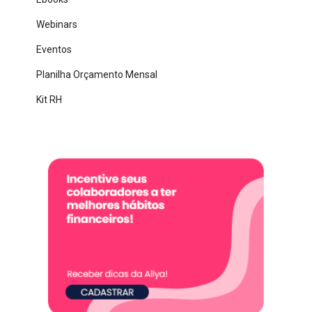
Webinars
Eventos
Planilha Orçamento Mensal
Kit RH