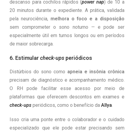
descanso para cochilos rápidos (
power nap
) de 10 a
20 minutos durante o expediente. A prática, validada
pela neurociência,
melhora o foco e a disposição
sem comprometer o sono noturno — e pode ser
especialmente útil em turnos longos ou em períodos
de maior sobrecarga.
6. Estimular
check-ups
periódicos
Distúrbios do sono como
apneia e insônia crônica
precisam de diagnóstico e acompanhamento médico.
O RH pode facilitar esse acesso por meio de
plataformas que oferecem descontos em exames e
check-ups
periódicos, como o benefício da
Allya
.
Isso cria uma ponte entre o colaborador e o cuidado
especializado que ele pode estar precisando sem