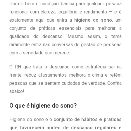
como o RH pode agir
Dormir bem é condição básica para qualquer pessoa
funcionar com clareza, equilíbrio e rendimento — e é
exatamente aqui que entra a
higiene do sono
, um
conjunto de práticas essenciais para melhorar a
qualidade do descanso. Mesmo assim, o tema
raramente entra nas conversas de gestão de pessoas
com a seriedade que merece.
O RH que trata o descanso como estratégia sai na
frente: reduz afastamentos, melhora o clima e retém
pessoas que se sentem cuidadas de verdade. Confira
abaixo!
O que é higiene do sono?
Higiene do sono é o
conjunto de hábitos e práticas
que favorecem noites de descanso regulares e