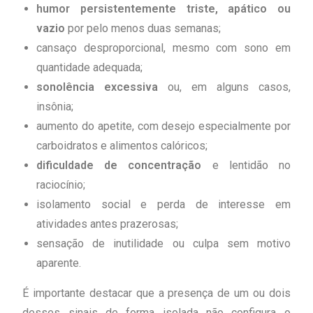
humor persistentemente triste, apático ou
vazio
por pelo menos duas semanas;
cansaço desproporcional, mesmo com sono em
quantidade adequada;
sonolência excessiva
ou, em alguns casos,
insônia;
aumento do apetite, com desejo especialmente por
carboidratos e alimentos calóricos;
dificuldade de concentração
e lentidão no
raciocínio;
isolamento social e perda de interesse em
atividades antes prazerosas;
sensação de inutilidade ou culpa sem motivo
aparente.
É importante destacar que a presença de um ou dois
desses sinais de forma isolada não configura o