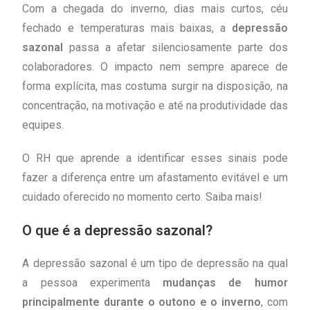
identificar e agir no trabalho
Com a chegada do inverno, dias mais curtos, céu
fechado e temperaturas mais baixas, a
depressão
sazonal
passa a afetar silenciosamente parte dos
colaboradores. O impacto nem sempre aparece de
forma explícita, mas costuma surgir na disposição, na
concentração, na motivação e até na produtividade das
equipes.
O RH que aprende a identificar esses sinais pode
fazer a diferença entre um afastamento evitável e um
cuidado oferecido no momento certo. Saiba mais!
O que é a depressão sazonal?
A depressão sazonal é um tipo de depressão na qual
a pessoa experimenta
mudanças de humor
principalmente durante o outono e o inverno
, com