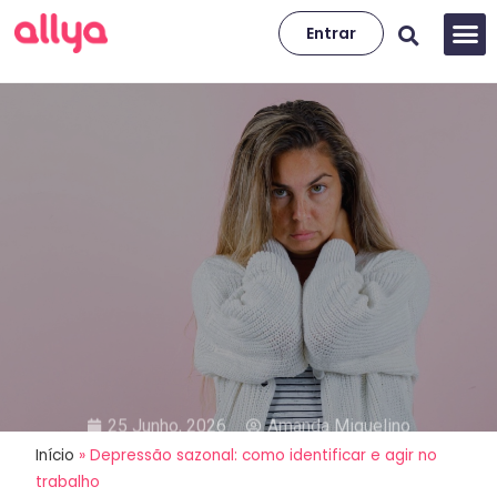
Entrar
25 Junho, 2026
Amanda Miquelino
Início
»
Depressão sazonal: como identificar e agir no
Depressão sazonal: como
trabalho