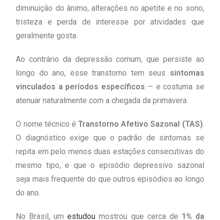
diminuição do ânimo, alterações no apetite e no sono,
tristeza e perda de interesse por atividades que
geralmente gosta.
Ao contrário da depressão comum, que persiste ao
longo do ano, esse transtorno tem seus
sintomas
vinculados a períodos específicos
— e costuma se
atenuar naturalmente com a chegada da primavera.
O nome técnico é
Transtorno Afetivo Sazonal (TAS)
.
O diagnóstico exige que o padrão de sintomas se
repita em pelo menos duas estações consecutivas do
mesmo tipo, e que o episódio depressivo sazonal
seja mais frequente do que outros episódios ao longo
do ano.
No Brasil, um
estudou
mostrou que cerca de
1% da