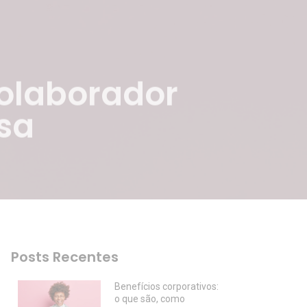
olaborador
sa
Posts Recentes
Benefícios corporativos:
o que são, como