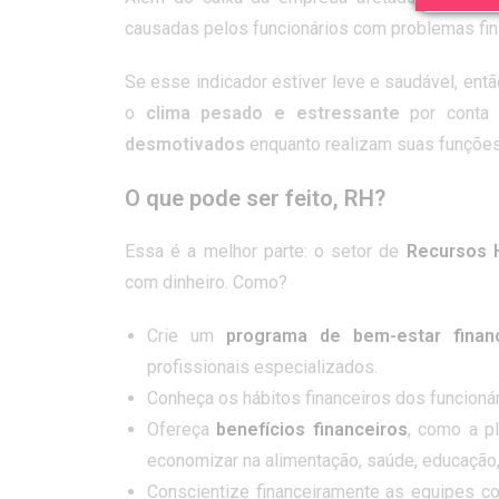
causadas pelos funcionários com problemas fin
Se esse indicador estiver leve e saudável, ent
o
clima pesado e estressante
por conta d
desmotivados
enquanto realizam suas funções
O que pode ser feito, RH?
Essa é a melhor parte: o setor de
Recursos
com dinheiro. Como?
Crie um
programa de bem-estar finan
profissionais especializados.
Conheça os hábitos financeiros dos funcioná
Ofereça
benefícios financeiros
, como a p
economizar na alimentação, saúde, educação,
Conscientize financeiramente as equipes co