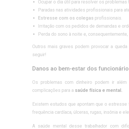
Ocupar o dia útil para resolver os problemas 
Paradas nas atividades profissionais para at
Estresse com os colegas
profissionais.
Irritação com os pedidos de demandas e ord
Perda do sono à noite e, consequentemente
Outros mais graves podem provocar a queda
seguir!
Danos ao bem-estar dos funcionári
Os problemas com dinheiro podem ir além 
complicações para a
saúde física e mental.
Existem estudos que apontam que o estresse f
frequência cardíaca, úlceras, rugas, insônia e el
A saúde mental desse trabalhador com difi