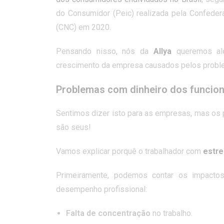
do Consumidor (Peic) realizada pela Confeder
(CNC) em 2020.
Pensando nisso, nós da
Allya
queremos ale
crescimento da empresa causados pelos problem
Problemas com dinheiro dos funcio
Sentimos dizer isto para as empresas, mas os
são seus!
Vamos explicar porquê o trabalhador com
estre
Primeiramente, podemos contar os impacto
desempenho profissional:
Falta de concentração
no trabalho.