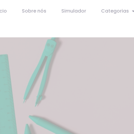
ício
Sobre nós
Simulador
Categorias