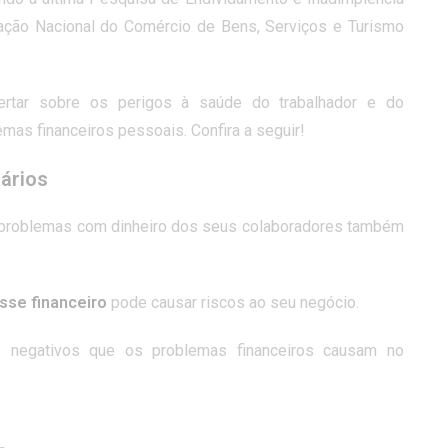
ação Nacional do Comércio de Bens, Serviços e Turismo
rtar sobre os perigos à saúde do trabalhador e do
as financeiros pessoais. Confira a seguir!
nários
 problemas com dinheiro dos seus colaboradores também
sse financeiro
pode causar riscos ao seu negócio.
s negativos que os problemas financeiros causam no