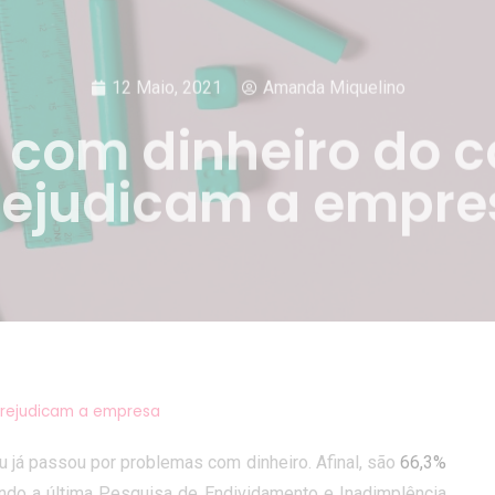
12 Maio, 2021
Amanda Miquelino
 com dinheiro do c
rejudicam a empre
prejudicam a empresa
ou já passou por problemas com dinheiro. Afinal, são
66,3%
ndo a última Pesquisa de Endividamento e Inadimplência