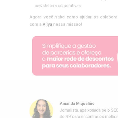
newsletters corporativas
Agora você sabe como ajudar os colabora
com a
Allya
nessa missão!
Amanda Miquelino
Jornalista, apaixonada pelo SE
do RH para encontrar os melho