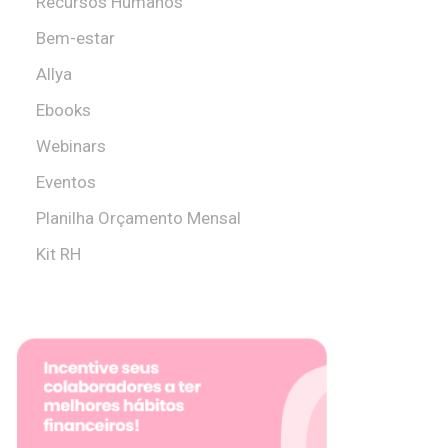
Recursos Humanos
Bem-estar
Allya
Ebooks
Webinars
Eventos
Planilha Orçamento Mensal
Kit RH