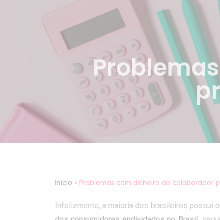
Problemas
p
Início
»
Problemas com dinheiro do colaborador 
Infelizmente, a maioria dos brasileiros possui 
dos consumidores endividados no Brasil
, segu