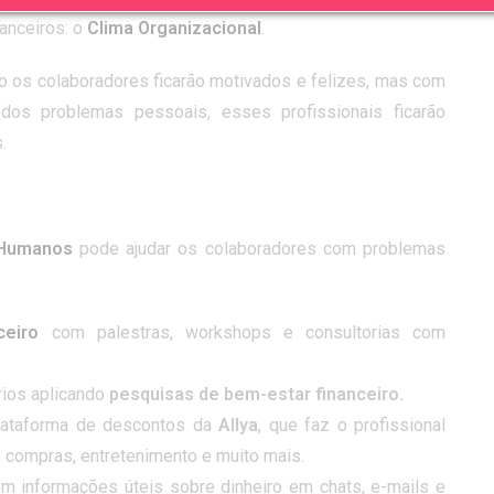
anceiros: o
Clima Organizacional
.
ão os colaboradores ficarão motivados e felizes, mas com
os problemas pessoais, esses profissionais ficarão
.
 Humanos
pode ajudar os colaboradores com problemas
ceiro
com palestras, workshops e consultorias com
rios aplicando
pesquisas de bem-estar financeiro.
lataforma de descontos da
Allya
, que faz o profissional
 compras, entretenimento e muito mais.
m informações úteis sobre dinheiro em chats, e-mails e