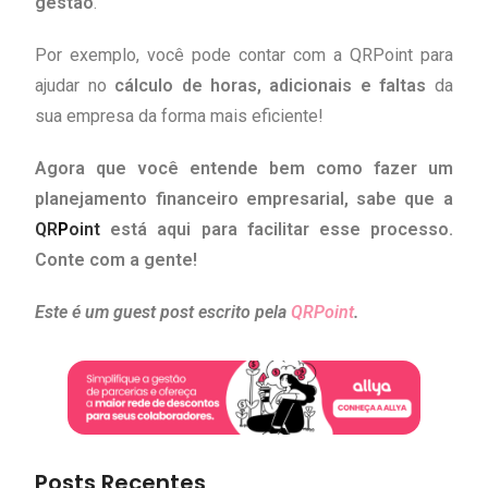
gestão
.
Por exemplo, você pode contar com a QRPoint para
ajudar no
cálculo de horas, adicionais e faltas
da
sua empresa da forma mais eficiente!
Agora que você entende bem
como fazer um
planejamento financeiro empresarial
, sabe que a
QR
P
oint
está aqui para facilitar esse processo.
Conte com a gente!
Este é um guest post escrito pela
QRPoint
.
Posts Recentes