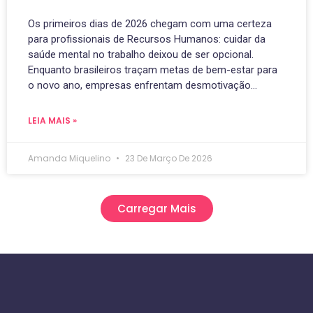
Os primeiros dias de 2026 chegam com uma certeza
para profissionais de Recursos Humanos: cuidar da
saúde mental no trabalho deixou de ser opcional.
Enquanto brasileiros traçam metas de bem-estar para
o novo ano, empresas enfrentam desmotivação…
LEIA MAIS »
Amanda Miquelino
23 De Março De 2026
Carregar Mais