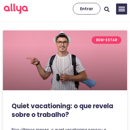
Entrar
BEM-ESTAR
Quiet vacationing: o que revela
sobre o trabalho?
Nos últimos meses, o quiet vacationing passou a