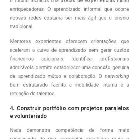
e fóruns técnicos cria
trocas de experiências
muito
enriquecedoras. O aprendizado informal que ocorre
nessas redes costuma ser mais ágil que o ensino
tradicional.
Mentores experientes oferecem orientações que
aceleram a curva de aprendizado sem gerar custos
financeiros adicionais. Identificar profissionais
admiráveis permite estabelecer uma conexão genuína
de aprendizado mútuo e colaboração. O
networking
bem estruturado facilita a mobilidade interna e a
retenção de talentos.
4. Construir portfólio com projetos paralelos
e voluntariado
Nada demonstra competência de forma mais
convincente do que apresentar resultados reais e