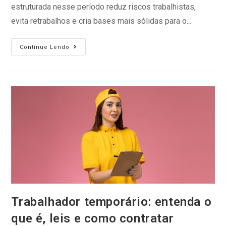
estruturada nesse período reduz riscos trabalhistas,
evita retrabalhos e cria bases mais sólidas para o...
Continue Lendo
Trabalhador temporário: entenda o
que é, leis e como contratar